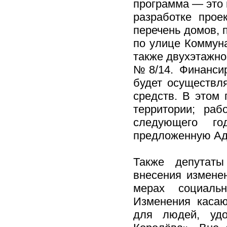
программа — это 
разработке прое
перечень домов, 
по улице Коммуна
также двухэтажно
№8/14. Финансир
будет осуществля
средств. В этом 
территории; ра
следующего го
предложенную Ад
Также депутаты
внесения измене
мерах социальн
Изменения касаю
для людей, удо