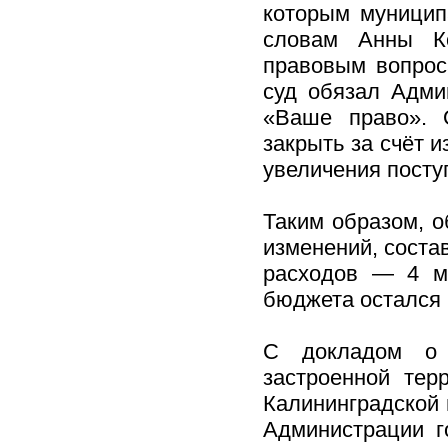
которым муницип
словам Анны Ко
правовым вопроса
суд обязал Адми
«Ваше право». 
закрыть за счёт 
увеличения посту
Таким образом, о
изменений, соста
расходов — 4 м
бюджета остался 
С докладом о 
застроенной тер
Калининградской 
Администрации г