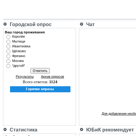
Городской опрос
Чат
Ваш город проживания
Королёв
Мытищи
Ивантеевка
Щёлково
Фрязино
Москва
*другой*
Результаты
Архив опросов
Всего ответов:
1124
Для добавления необ
Статистика
ЮБиК рекомендует