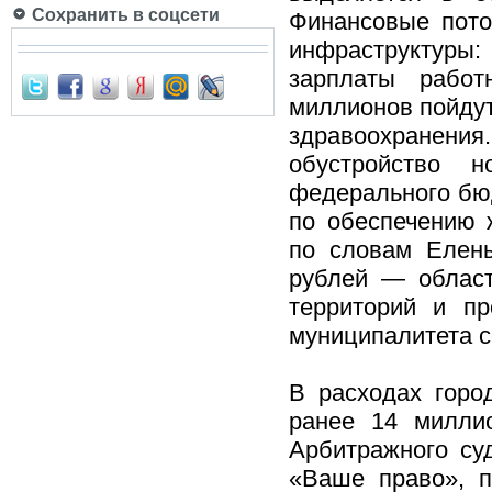
Сохранить в соцсети
Финансовые пото
инфраструктуры
зарплаты рабо
миллионов пойду
здравоохранения
обустройство 
федерального бю
по обеспечению 
по словам Елен
рублей — област
территорий и п
муниципалитета с
В расходах горо
ранее 14 милли
Арбитражного су
«Ваше право», п