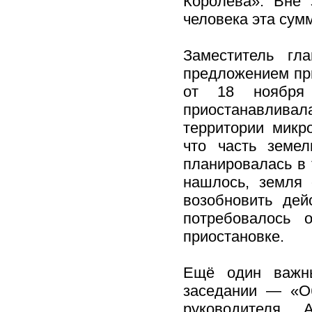
Королёва». Вне 
человека эта сум
Заместитель гл
предложением пр
от 18 ноября
приостанавливал
территории микр
что часть земел
планировалась в 
нашлось, земля 
возобновить дей
потребовалось 
приостановке.
Ещё один важны
заседании — «О
руководителя 