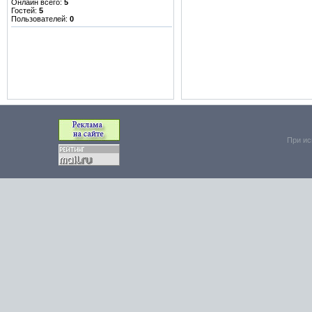
Онлайн всего:
5
Гостей:
5
Пользователей:
0
При ис