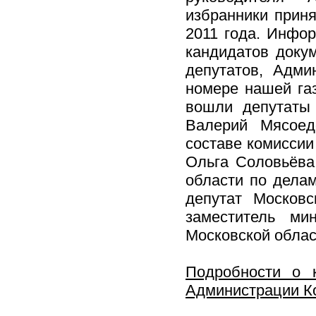
избранники приня
2011 года. Инфор
кандидатов доку
депутатов, Адми
номере нашей газ
вошли депутаты 
Валерий Мясоед
составе комиссии
Ольга Соловьёва
области по делам
депутат Московс
заместитель ми
Московской облас
Подробности о 
Администрации К