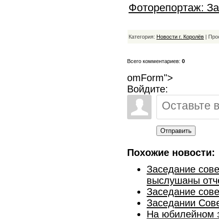
Фоторепортаж: За
Категория:
Новости г. Королёв
| Про
Всего комментариев:
0
omForm">
Войдите:
Отправить
Похожие новости:
Заседание сове
выслушаны отч
Заседание совет
Заседании Сове
На юбилейном з