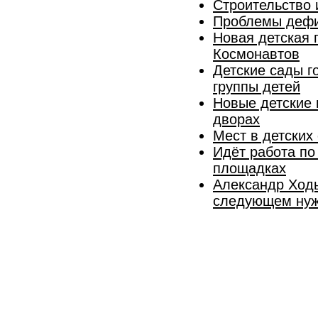
Строительство 
Проблемы дефиц
Новая детская 
Космонавтов
Детские сады г
группы детей
Новые детские 
дворах
Мест в детских
Идёт работа по
площадках
Александр Ходы
следующем нуж