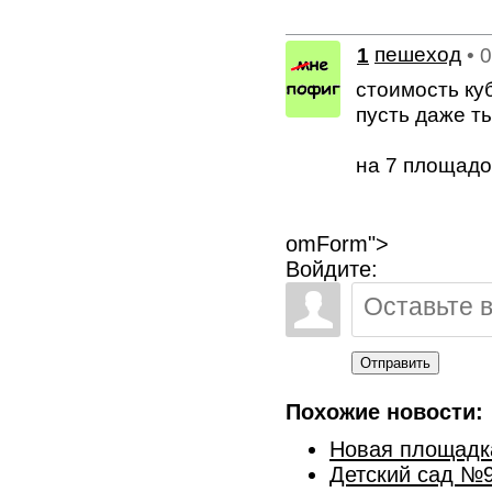
1
пешеход
• 
стоимость ку
пусть даже ты
на 7 площадо
omForm">
Войдите:
Отправить
Похожие новости:
Новая площадка
Детский сад №9