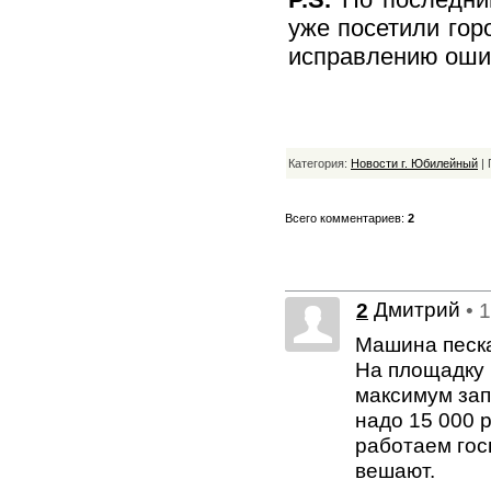
уже посетили гор
исправлению оши
Категория:
Новости г. Юбилейный
| 
Всего комментариев:
2
Дмитрий
2
• 
Машина песка 
На площадку 
максимум зап
надо 15 000 
работаем гос
вешают.