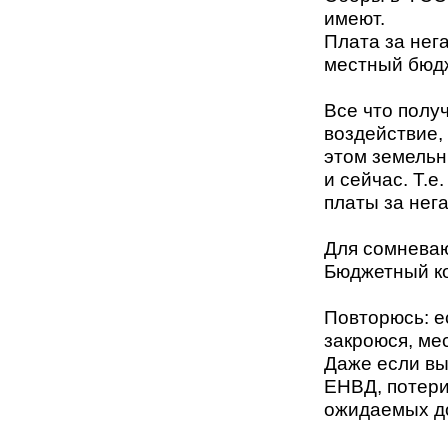
имеют.
Плата за нег
местный бюдж
Все что полу
воздействие,
этом земельн
и сейчас. Т.е
платы за нег
Для сомневающ
Бюджетный ко
Повторюсь: е
закроюся, ме
Даже если вы
ЕНВД, потери
ожидаемых до