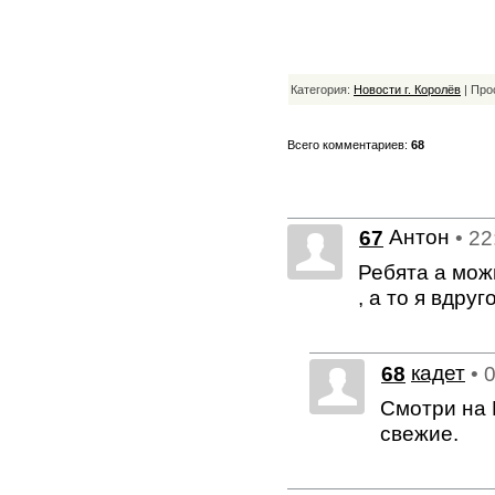
Категория:
Новости г. Королёв
| Про
Всего комментариев:
68
Антон
67
• 22
Ребята а мож
, а то я вдру
68
кадет
• 
Смотри на 
свежие.