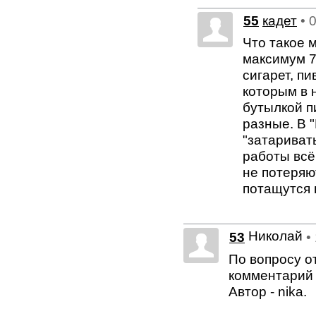
55
кадет
• 
Что такое 
максимум 7
сигарет, пи
которым в 
бутылкой п
разные. В 
"затаривать
работы всё
не потеряют
потащутся 
Николай
53
•
По вопросу о
комментарий 
Автор - nika.