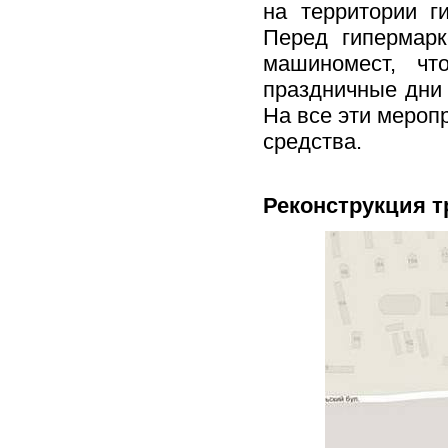
на территории г
Перед гипермарк
машиномест, ч
праздничные дни
На все эти мероп
средства.
Реконструкция т