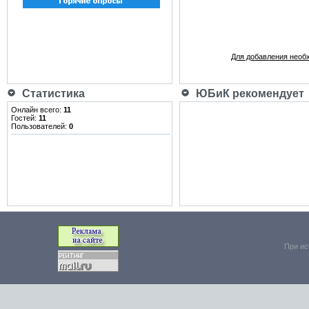
Для добавления необ
Статистика
ЮБиК рекомендует
Онлайн всего:
11
Гостей:
11
Пользователей:
0
При ис