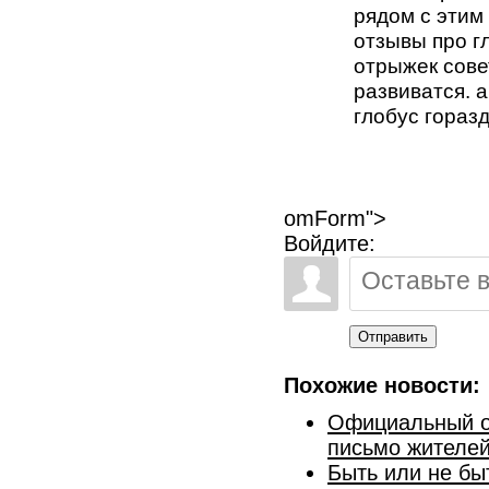
рядом с этим
отзывы про г
отрыжек сове
развиватся. а
глобус гораз
omForm">
Войдите:
Отправить
Похожие новости:
Официальный от
письмо жителе
Быть или не бы