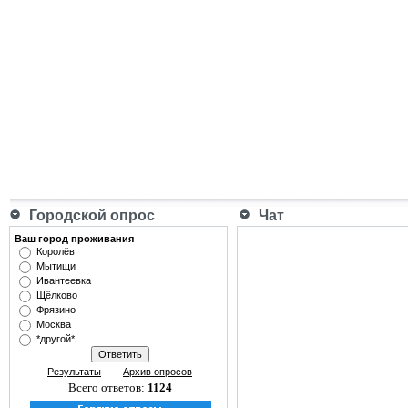
Городской опрос
Чат
Ваш город проживания
Королёв
Мытищи
Ивантеевка
Щёлково
Фрязино
Москва
*другой*
Результаты
Архив опросов
Всего ответов:
1124