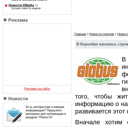
новости Московской области
Новости ЮБиКа
[0]
лучшие новости недели
Реклама
Главная
»
Новости городов
»
Новост
В Королёве началось строи
В
и
ф
г
в
Реклама на сайте
того, чтобы жи
Новости
информацию о наш
Есть интересная и важная
развивается этот 
информация? Пришлите
материал для публикации в
разделе "Новости"
Вначале хотим 