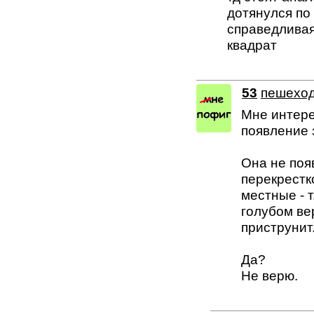
дотянулся по
справедливая
квадрат
53
пешехо
Мне интере
появление 
Она не поя
перекрестко
местные - т
голубом ве
приструнит
Да?
Не верю.