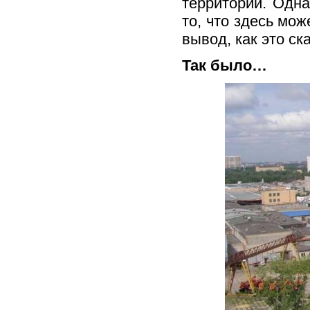
территории. Одна
то, что здесь мо
вывод, как это ск
Так было…