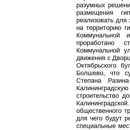
разумных решени
размещения ги
реализовать для 
на территорию ги
Коммунальной и
проработано с
Коммунальной ул
движения с Дворц
Октябрьского бу
Болшево, что с
Степана Разина
Калининградскую
строительство д
Калининградск
общественного т
для чего будут 
специальные мес