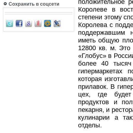
положительное р
Сохранить в соцсети
Королеве в вос
степени этому сп
Королева с подде
поддержавшим н
иметь общую пло
12800 кв. м. Это
«Глобус» в Росси
более 40 тысяч
гипермаркетах п
которая изготавл
прилавок. В гипе
цех, где будет
продуктов и пол
пекарня, и рестор
кулинарии а та
отделы.