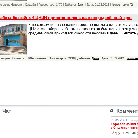
тегория: Новости г. Королёв | Просмотров: 1470 | Добавил:
Джин
| Дата:
01.03.2012
|
Комментарии (0)
абота бассейна 4 ЦНИИ приостановлена на неопределённый срок
Ещё совсем недавно наши горожане имели замечательную в
ЦНИИ Минобороны. О том, насколько он был популярен у мест
среднем сюда приходили около ста человек в день.
...
Читать
тегория: Новости г. Юбилейный | Просмотров: 2238 | Добавил:
Джин
| Дата:
01.03.2012
|
Коммент
Чат
Коммента
09.05.2021
-
serg
Королёв занял 
с благоприятно
Круто! Желаю у