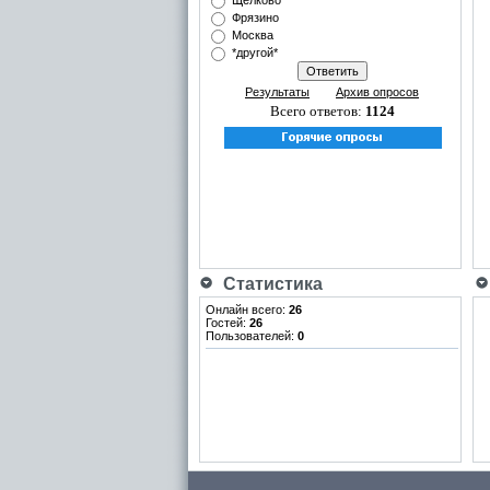
Щёлково
Фрязино
Москва
*другой*
Результаты
Архив опросов
Всего ответов:
1124
Статистика
Онлайн всего:
26
Гостей:
26
Пользователей:
0