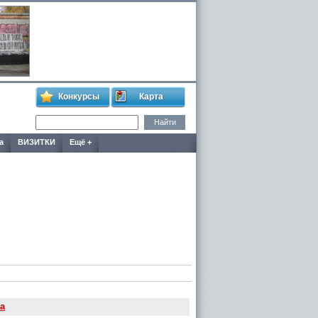
Конкурсы
Карта
а
ВИЗИТКИ
Ещё +
а