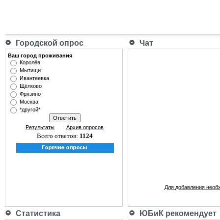
Городской опрос
Чат
Ваш город проживания
Королёв
Мытищи
Ивантеевка
Щёлково
Фрязино
Москва
*другой*
Результаты
Архив опросов
Всего ответов:
1124
Для добавления необ
Статистика
ЮБиК рекомендует