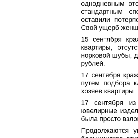
однодневным отс
стандартным сп
оставили потер
Свой ущерб женщи
15 сентября кра
квартиры, отсу
норковой шубы, д
рублей.
17 сентября кра
путем подбора к
хозяев квартиры.
17 сентября из
ювелирные издел
была просто взло
Продолжаются уг