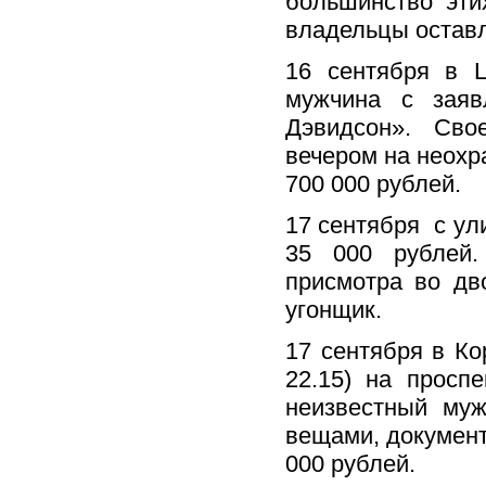
большинство этих
владельцы оставл
16 сентября в 
мужчина с заяв
Дэвидсон». Сво
вечером на неохр
700 000 рублей.
17 сентября с ул
35 000 рублей.
присмотра во дв
угонщик.
17 сентября в Ко
22.15) на просп
неизвестный му
вещами, документ
000 рублей.