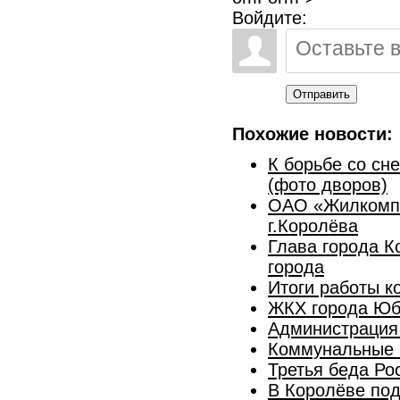
Войдите:
Отправить
Похожие новости:
К борьбе со сн
(фото дворов)
ОАО «Жилкомпле
г.Королёва
Глава города 
города
Итоги работы к
ЖКХ города Юб
Администрация 
Коммунальные 
Третья беда Ро
В Королёве под