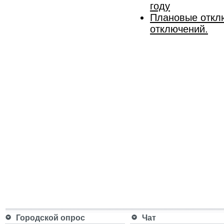
году
Плановые отклю
отключений.
Городской опрос
Чат