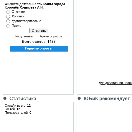
Оцените деятельность Главы города
Королёв Ходырева А.Н.
Отлично
Хорошо
Удовлетворительно
Плохо
Результаты
Архив опросов
Всего ответов:
1433
Для добавления необ
Статистика
ЮБиК рекомендует
Онлайн всего:
12
Гостей:
12
Пользователей:
0