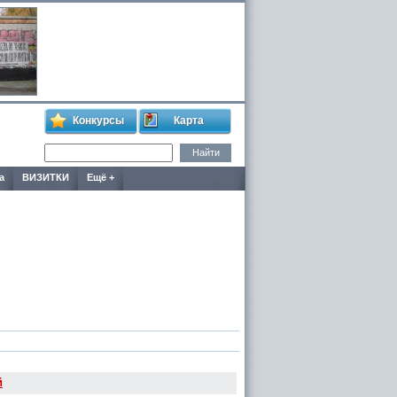
Конкурсы
Карта
а
ВИЗИТКИ
Ещё +
й