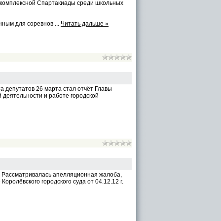
 комплексной Спартакиады среди школьных
енным для соревнов
...
Читать дальше »
а депутатов 26 марта стал отчёт Главы
й деятельности и работе городской
а. Рассматривалась апелляционная жалоба,
оролёвского городского суда от 04.12.12 г.