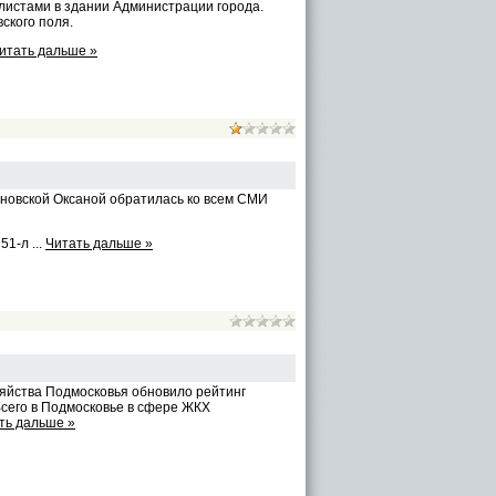
листами в здании Администрации города.
ского поля.
итать дальше »
новской Оксаной обратилась ко всем СМИ
 51-л
...
Читать дальше »
яйства Подмосковья обновило рейтинг
сего в Подмосковье в сфере ЖКХ
ть дальше »