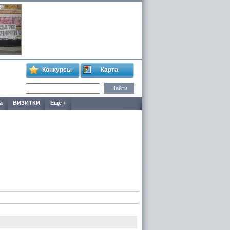
Конкурсы
Карта
а
ВИЗИТКИ
Ещё +