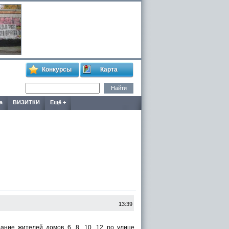
Конкурсы
Карта
а
ВИЗИТКИ
Ещё +
13:39
рание жителей домов 6, 8, 10, 12 по улице