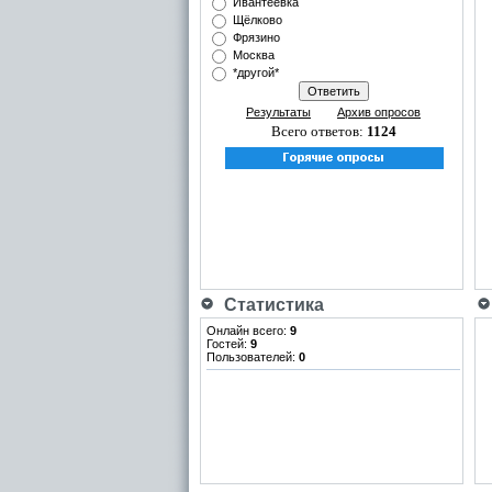
Ивантеевка
Щёлково
Фрязино
Москва
*другой*
Результаты
Архив опросов
Всего ответов:
1124
Статистика
Онлайн всего:
9
Гостей:
9
Пользователей:
0