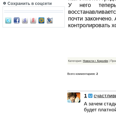
Сохранить в соцсети
У него тепер
восстанавливает
почти закончено.
контролировать х
Категория:
Новости г. Королёв
| Про
Всего комментариев:
2
1
счастлив
А зачем стад
будет платно