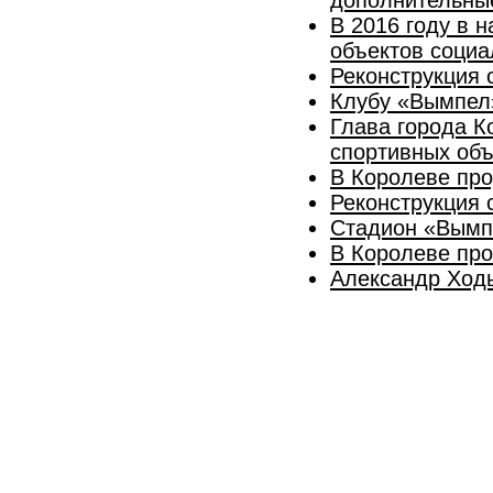
В 2016 году в 
объектов соци
Реконструкция 
​Клубу «Вымпел
​Глава города 
спортивных объ
​В Королеве пр
Реконструкция 
Стадион «Вымп
В Королеве про
Александр Ходы