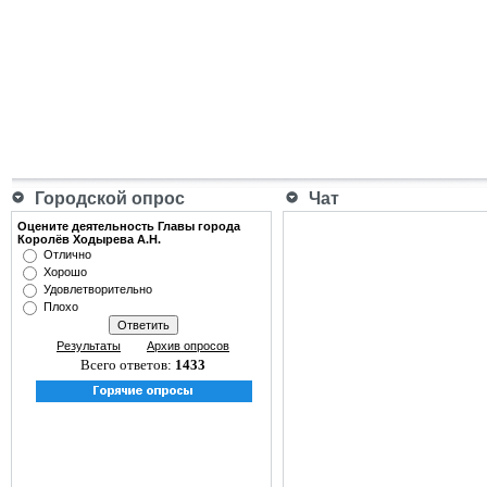
Городской опрос
Чат
Оцените деятельность Главы города
Королёв Ходырева А.Н.
Отлично
Хорошо
Удовлетворительно
Плохо
Результаты
Архив опросов
Всего ответов:
1433