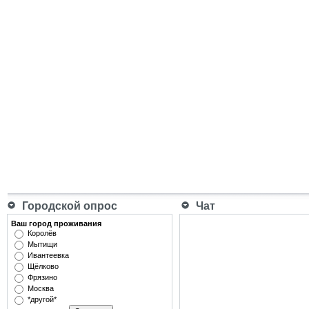
Городской опрос
Чат
Ваш город проживания
Королёв
Мытищи
Ивантеевка
Щёлково
Фрязино
Москва
*другой*