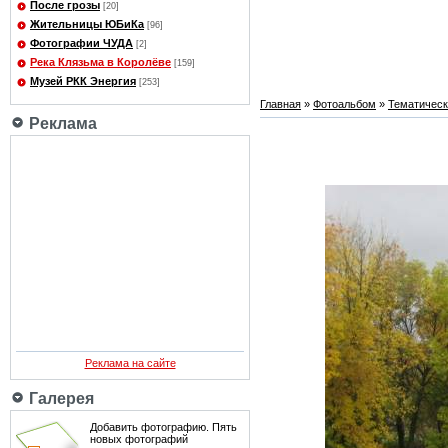
После грозы
[20]
Жительницы ЮБиКа
[96]
Фотографии ЧУДА
[2]
Река Клязьма в Королёве
[159]
Музей РКК Энергия
[253]
Главная
»
Фотоальбом
»
Тематичес
Реклама
Реклама на сайте
Галерея
Добавить фотографию. Пять
новых фотографий