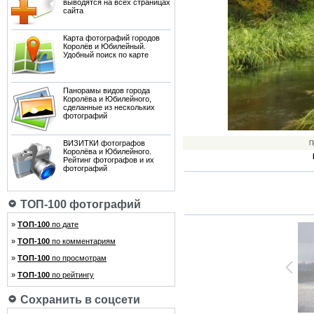
выводятся на всех страницах
сайта
Карта фотографий городов
Королёв и Юбилейный.
Удобный поиск по карте
Панорамы видов города
Королёва и Юбилейного,
сделанные из нескольких
фотографий
ВИЗИТКИ фотографов
П
Королёва и Юбилейного.
Рейтинг фотографов и их
фотографий
ТОП-100 фотографий
»
ТОП-100
по дате
»
ТОП-100
по комментариям
»
ТОП-100
по просмотрам
»
ТОП-100
по рейтингу
Сохранить в соцсети