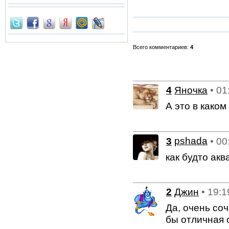
Всего комментариев:
4
4
Яночка
• 01
А это в каком
3
pshada
• 00
как будто аква
2
Джин
• 19:1
Да, очень соч
бы отличная 