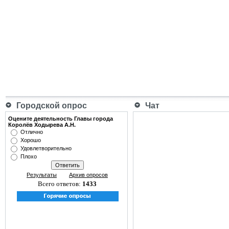
Городской опрос
Чат
Оцените деятельность Главы города
Королёв Ходырева А.Н.
Отлично
Хорошо
Удовлетворительно
Плохо
Результаты
Архив опросов
Всего ответов:
1433