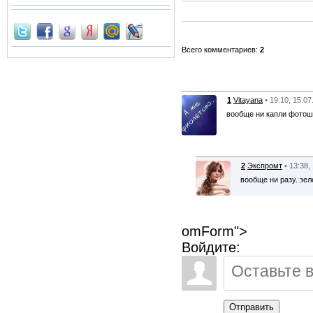
Всего комментариев:
2
1
Vitayana
• 19:10, 15.07
вообще ни капли фотош
2
Экспромт
• 13:38,
вообще ни разу. зел
omForm">
Войдите:
Отправить