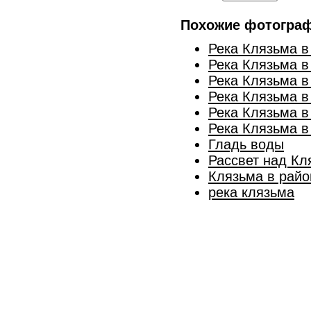
Похожие фотогра
Река Клязьма в
Река Клязьма в
Река Клязьма в
Река Клязьма в
Река Клязьма в
Река Клязьма в
Гладь воды
Рассвет над Кл
Клязьма в райо
река клязьма