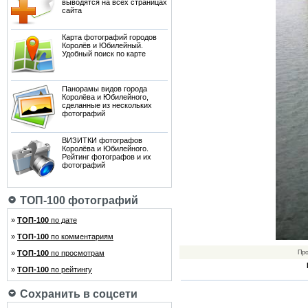
выводятся на всех страницах
сайта
Карта фотографий городов
Королёв и Юбилейный.
Удобный поиск по карте
Панорамы видов города
Королёва и Юбилейного,
сделанные из нескольких
фотографий
ВИЗИТКИ фотографов
Королёва и Юбилейного.
Рейтинг фотографов и их
фотографий
ТОП-100 фотографий
»
ТОП-100
по дате
»
ТОП-100
по комментариям
»
ТОП-100
по просмотрам
Пр
»
ТОП-100
по рейтингу
Сохранить в соцсети