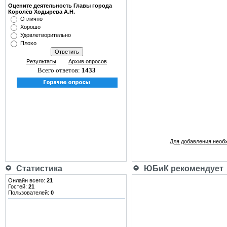
Оцените деятельность Главы города
Королёв Ходырева А.Н.
Отлично
Хорошо
Удовлетворительно
Плохо
Результаты
Архив опросов
Всего ответов:
1433
Для добавления необ
Статистика
ЮБиК рекомендует
Онлайн всего:
21
Гостей:
21
Пользователей:
0