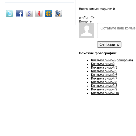
Всего комментариев:
0
omForm">
Войдите:
Отправить
Похожие фотографии:
Клязьма зимой (панорама)
Клязьма зимой
Клязьма зимой 3
Клязьма зимой 5
Клязьма зимой 6
Клязьма зимой 7
Клязьма зимой 8
Клязьма зимой 8
Клязьма зимой 9
Клязьма зимой 10