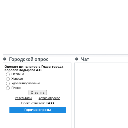
Городской опрос
Чат
Оцените деятельность Главы города
Королёв Ходырева А.Н.
Отлично
Хорошо
Удовлетворительно
Плохо
Результаты
Архив опросов
Всего ответов:
1433