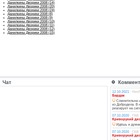
Данилкины Дворики 2008 (14)
Данилкины Дворики 2008 (20)
Данилкины Дворики 2008 (24)
Данилкины Дворики 2008 (8)
Данилкины Дворики 2008 (9)
Данилкины Дворики 2008 (10)
Данилкины Дворики 2008 (11)
Данилкины Дворики 2008 (12)
Данилкины Дворики 2008 (15)
Чат
Коммента
12.10.2021
-
Ник
Бардак
Сомнительна ц
из Добродела. В
реагирует на сиг
07.10.2020
-
ГАВ
Криворукий ди
Идёшь и думае
07.10.2020
-
ГАВ
Криворукий ди