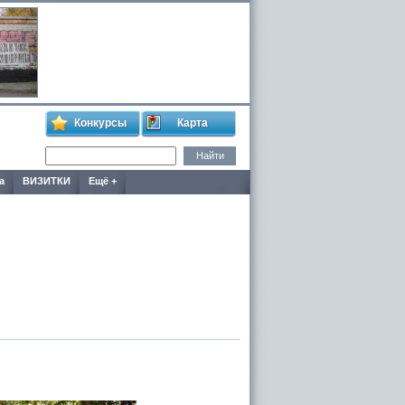
Конкурсы
Карта
а
ВИЗИТКИ
Ещё +