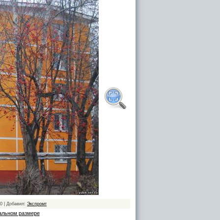
10 | Добавил:
Экспромт
альном размере