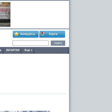
Конкурсы
Карта
а
ВИЗИТКИ
Ещё +