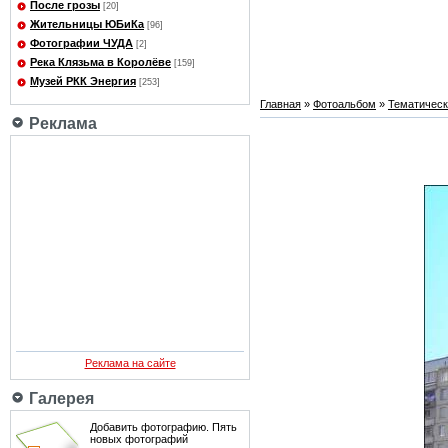
После грозы
[20]
Жительницы ЮБиКа
[96]
Фотографии ЧУДА
[2]
Река Клязьма в Королёве
[159]
Музей РКК Энергия
[253]
Главная
»
Фотоальбом
»
Тематичес
Реклама
Реклама на сайте
Галерея
Добавить фотографию. Пять
новых фотографий