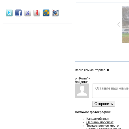
Всего комментариев:
0
omForm">
Войдите:
Отправить
Похожие фотографии:
Канадский клен
Осенний проспект
Торжественное место
Серия: Городские улицы