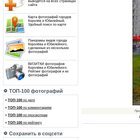
выводятся на всех страницах
сайта
Карта фотографий городов
Королёв и Юбилейный.
Удобный поиск по карте
Панорамы видов города
Королёва и Юбилейного,
сделанные из нескольких
фотографий
ВИЗИТКИ фотографов
Королёва и Юбилейного.
Рейтинг фотографов и их
фотографий
ТОП-100 фотографий
»
ТОП-100
по дате
»
ТОП-100
по комментариям
Про
»
ТОП-100
по просмотрам
»
ТОП-100
по рейтингу
Сохранить в соцсети