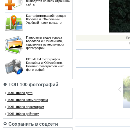
выводятся на всех страницах
сайта
Карта фотографий городов
Королёв и Юбилейный.
Удобный поиск по карте
Панорамы видов города
Пр
Королёва и Юбилейного,
сделанные из нескольких
фотографий
ВИЗИТКИ фотографов
Королёва и Юбилейного.
Рейтинг фотографов и их
фотографий
ТОП-100 фотографий
»
ТОП-100
по дате
»
ТОП-100
по комментариям
»
ТОП-100
по просмотрам
»
ТОП-100
по рейтингу
Сохранить в соцсети