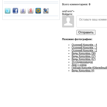
Всего комментариев:
0
omForm">
Войдите:
Отправить
Похожие фотографии:
Осенний Королёв - 4
Осенний Королёв - 3
Осенний Королёв - 2
Виды Королёва (36)
Виды Королёва (37)
Виды Королёва (67)
Ул.Орджоникидзе
Дом у озера
Пейзаж Королёв-Юбилейный
Виды Королёва (4)