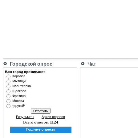
Городской опрос
Чат
Ваш город проживания
Королёв
Мытищи
Ивантеевка
Щёлково
Фрязино
Москва
*другой*
Результаты
Архив опросов
Всего ответов:
1124