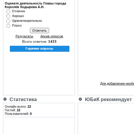
Оцените деятельность Главы города
Королёв Ходырева А.Н.
Отлично
Хорошо
Удовлетворительно
Плохо
Результаты
Архив опросов
Всего ответов:
1433
Для добавления необ
Статистика
ЮБиК рекомендует
Онлайн всего:
22
Гостей:
22
Пользователей:
0