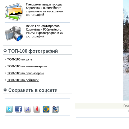
Панорамы видов города
Королёва и Юбилейного,
сделанные из нескольких
фотографий
ВИЗИТКИ фотографов
Королёва и Юбилейного.
Рейтинг фотографов и их
фотографий
ТОП-100 фотографий
»
ТОП-100
по дате
»
ТОП-100
по комментариям
»
ТОП-100
по просмотрам
»
ТОП-100
по рейтингу
Сохранить в соцсети
Про