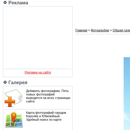
Реклама
Главная
»
Фотоальбом
»
Общая гале
Реклама на сайте
Галерея
Добавить фотографию. Пять
новых фотографий
выводятся на всех страницах
сайта
Карта фотографий городов
Королёв и Юбилейный.
Удобный поиск по карте