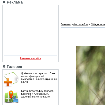
Реклама
Главная
»
Фотоальбом
»
Общая гале
Реклама на сайте
Галерея
Добавить фотографию. Пять
новых фотографий
выводятся на всех страницах
сайта
Карта фотографий городов
Королёв и Юбилейный.
Удобный поиск по карте