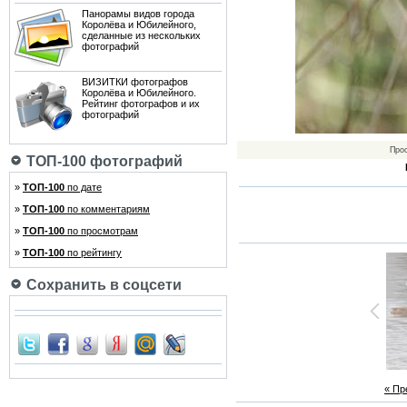
Панорамы видов города
Королёва и Юбилейного,
сделанные из нескольких
фотографий
ВИЗИТКИ фотографов
Королёва и Юбилейного.
Рейтинг фотографов и их
фотографий
Про
ТОП-100 фотографий
»
ТОП-100
по дате
»
ТОП-100
по комментариям
»
ТОП-100
по просмотрам
»
ТОП-100
по рейтингу
Сохранить в соцсети
« П