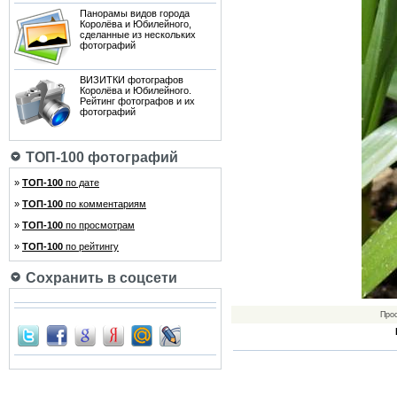
Панорамы видов города
Королёва и Юбилейного,
сделанные из нескольких
фотографий
ВИЗИТКИ фотографов
Королёва и Юбилейного.
Рейтинг фотографов и их
фотографий
ТОП-100 фотографий
»
ТОП-100
по дате
»
ТОП-100
по комментариям
»
ТОП-100
по просмотрам
»
ТОП-100
по рейтингу
Сохранить в соцсети
Про