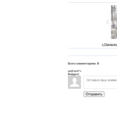
« Предыду
Всего комментариев:
0
omForm">
Войдите:
Отправить