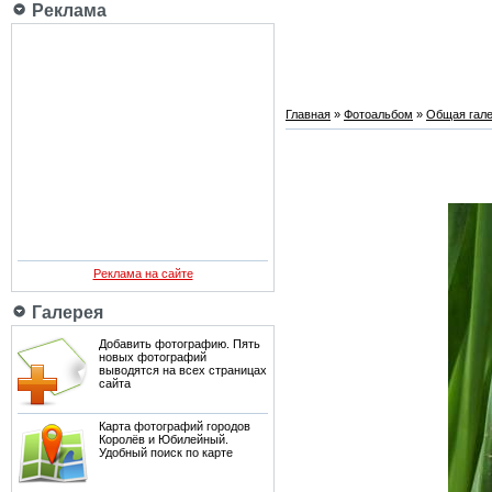
Реклама
Главная
»
Фотоальбом
»
Общая гале
Реклама на сайте
Галерея
Добавить фотографию. Пять
новых фотографий
выводятся на всех страницах
сайта
Карта фотографий городов
Королёв и Юбилейный.
Удобный поиск по карте