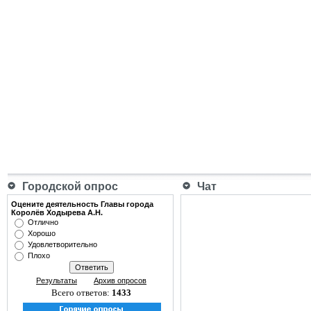
Городской опрос
Чат
Оцените деятельность Главы города
Королёв Ходырева А.Н.
Отлично
Хорошо
Удовлетворительно
Плохо
Результаты
Архив опросов
Всего ответов:
1433