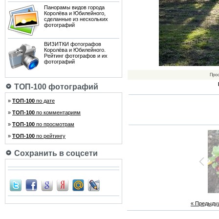
Панорамы видов города
Королёва и Юбилейного,
сделанные из нескольких
фотографий
ВИЗИТКИ фотографов
Королёва и Юбилейного.
Рейтинг фотографов и их
фотографий
Про
ТОП-100 фотографий
»
ТОП-100
по дате
»
ТОП-100
по комментариям
»
ТОП-100
по просмотрам
»
ТОП-100
по рейтингу
Сохранить в соцсети
« Предыду