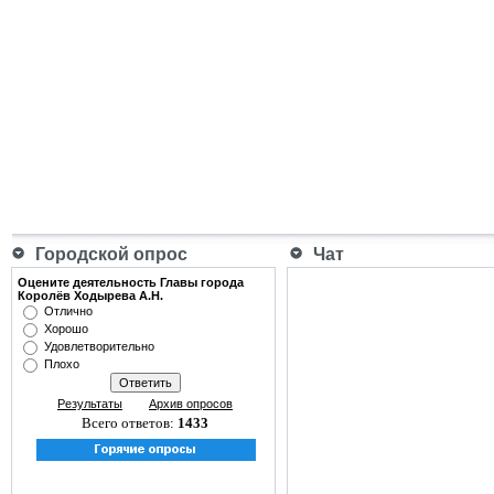
Городской опрос
Чат
Оцените деятельность Главы города
Королёв Ходырева А.Н.
Отлично
Хорошо
Удовлетворительно
Плохо
Результаты
Архив опросов
Всего ответов:
1433