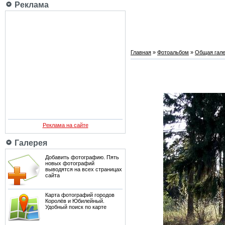
Реклама
Главная
»
Фотоальбом
»
Общая гале
Реклама на сайте
Галерея
Добавить фотографию. Пять
новых фотографий
выводятся на всех страницах
сайта
Карта фотографий городов
Королёв и Юбилейный.
Удобный поиск по карте