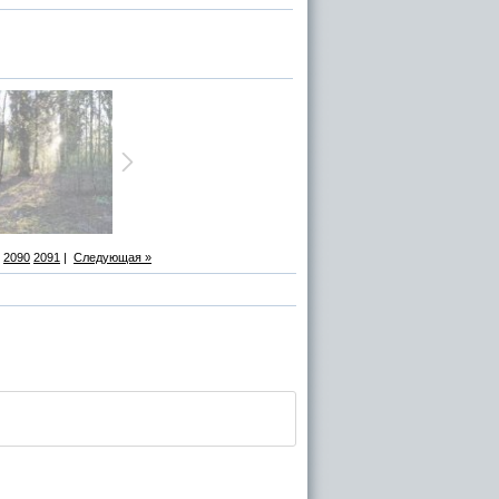
2090
2091
|
Следующая »