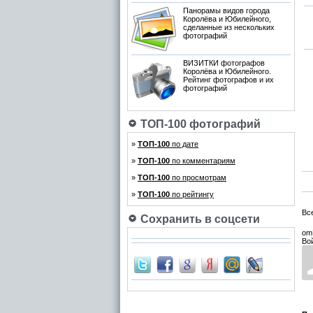
Панорамы видов города
Королёва и Юбилейного,
сделанные из нескольких
фотографий
ВИЗИТКИ фотографов
Королёва и Юбилейного.
Рейтинг фотографов и их
фотографий
ТОП-100 фотографий
»
ТОП-100
по дате
»
ТОП-100
по комментариям
»
ТОП-100
по просмотрам
»
ТОП-100
по рейтингу
Вс
Сохранить в соцсети
om
Во