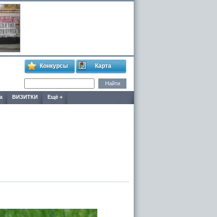
Конкурсы
Карта
а
ВИЗИТКИ
Ещё +