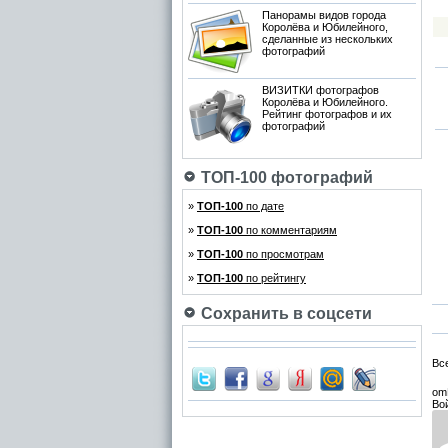
Панорамы видов города
Королёва и Юбилейного,
сделанные из нескольких
фотографий
ВИЗИТКИ фотографов
Королёва и Юбилейного.
Рейтинг фотографов и их
фотографий
ТОП-100 фотографий
»
ТОП-100
по дате
»
ТОП-100
по комментариям
»
ТОП-100
по просмотрам
»
ТОП-100
по рейтингу
Сохранить в соцсети
Вс
om
Во