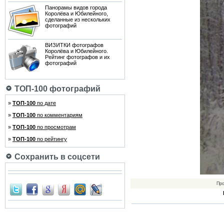
Панорамы видов города
Королёва и Юбилейного,
сделанные из нескольких
фотографий
ВИЗИТКИ фотографов
Королёва и Юбилейного.
Рейтинг фотографов и их
фотографий
ТОП-100 фотографий
»
ТОП-100
по дате
»
ТОП-100
по комментариям
»
ТОП-100
по просмотрам
»
ТОП-100
по рейтингу
Сохранить в соцсети
Пр