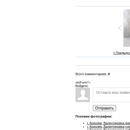
« Предыду
Всего комментариев:
0
omForm">
Войдите:
Отправить
Похожие фотографии:
г. Королев, Валентиновка-ян
г. Королев, Валентиновка-сн
г. Королев, Валентиновка-за