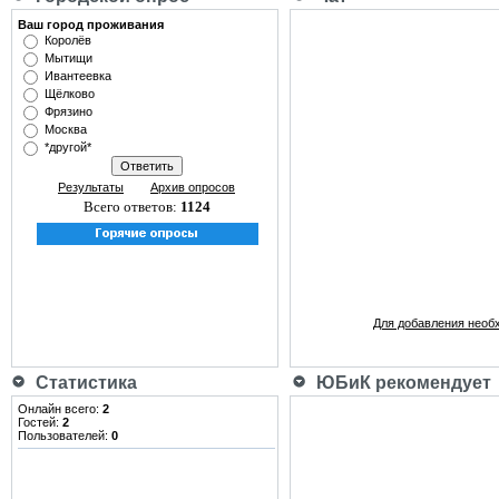
Ваш город проживания
Королёв
Мытищи
Ивантеевка
Щёлково
Фрязино
Москва
*другой*
Результаты
Архив опросов
Всего ответов:
1124
Для добавления необ
Статистика
ЮБиК рекомендует
Онлайн всего:
2
Гостей:
2
Пользователей:
0