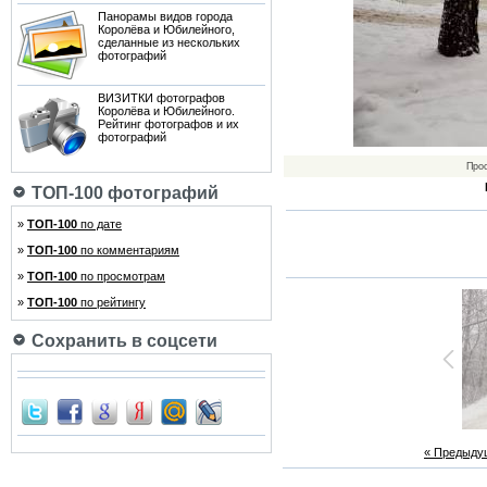
Панорамы видов города
Королёва и Юбилейного,
сделанные из нескольких
фотографий
ВИЗИТКИ фотографов
Королёва и Юбилейного.
Рейтинг фотографов и их
фотографий
Про
ТОП-100 фотографий
»
ТОП-100
по дате
»
ТОП-100
по комментариям
»
ТОП-100
по просмотрам
»
ТОП-100
по рейтингу
Сохранить в соцсети
« Предыду