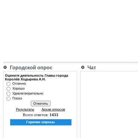
Городской опрос
Чат
Оцените деятельность Главы города
Королёв Ходырева А.Н.
Отлично
Хорошо
Удовлетворительно
Плохо
Результаты
Архив опросов
Всего ответов:
1433