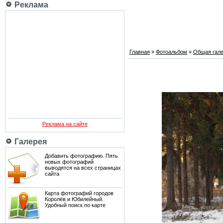
Реклама
Главная
»
Фотоальбом
»
Общая гале
Реклама на сайте
Галерея
Добавить фотографию. Пять
новых фотографий
выводятся на всех страницах
сайта
Карта фотографий городов
Королёв и Юбилейный.
Удобный поиск по карте