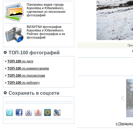
Панорамы видов города
Королёва и Юбилейного,
сделанные из нескольких
фотографий
ВИЗИТКИ фотографов
Королёва и Юбилейного.
Рейтинг фотографов и их
фотографий
Про
ТОП-100 фотографий
»
ТОП-100
по дате
»
ТОП-100
по комментариям
»
ТОП-100
по просмотрам
»
ТОП-100
по рейтингу
Сохранить в соцсети
« Предыду