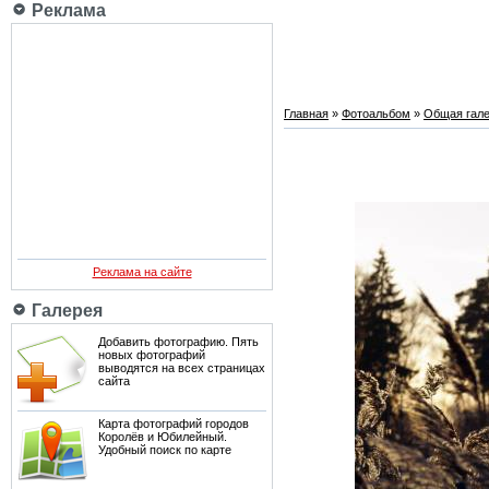
Реклама
Главная
»
Фотоальбом
»
Общая гале
Реклама на сайте
Галерея
Добавить фотографию. Пять
новых фотографий
выводятся на всех страницах
сайта
Карта фотографий городов
Королёв и Юбилейный.
Удобный поиск по карте