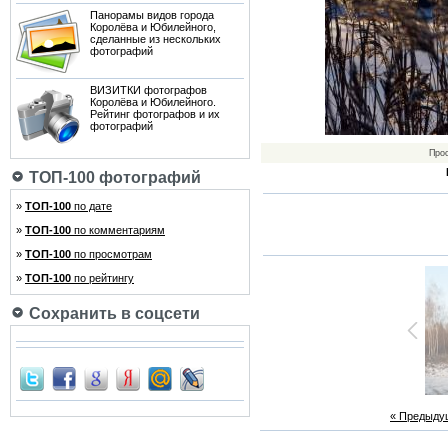
Панорамы видов города
Королёва и Юбилейного,
сделанные из нескольких
фотографий
ВИЗИТКИ фотографов
Королёва и Юбилейного.
Рейтинг фотографов и их
фотографий
Про
ТОП-100 фотографий
»
ТОП-100
по дате
»
ТОП-100
по комментариям
»
ТОП-100
по просмотрам
»
ТОП-100
по рейтингу
Сохранить в соцсети
« Предыду