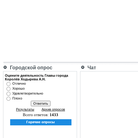
Городской опрос
Чат
Оцените деятельность Главы города
Королёв Ходырева А.Н.
Отлично
Хорошо
Удовлетворительно
Плохо
Результаты
Архив опросов
Всего ответов:
1433