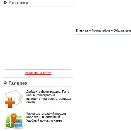
Реклама
Главная
»
Фотоальбом
»
Общая гале
Реклама на сайте
Галерея
Добавить фотографию. Пять
новых фотографий
выводятся на всех страницах
сайта
Карта фотографий городов
Королёв и Юбилейный.
Удобный поиск по карте