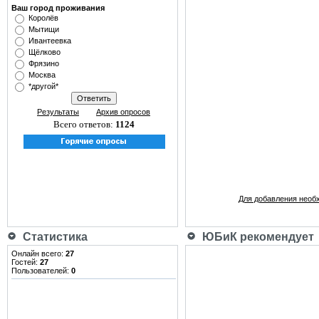
Ваш город проживания
Королёв
Мытищи
Ивантеевка
Щёлково
Фрязино
Москва
*другой*
Результаты
Архив опросов
Всего ответов:
1124
Для добавления необ
Статистика
ЮБиК рекомендует
Онлайн всего:
27
Гостей:
27
Пользователей:
0