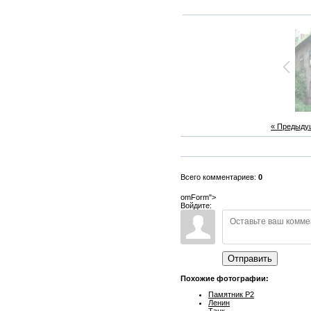
« Предыду
Всего комментариев:
0
omForm">
Войдите:
Отправить
Похожие фотографии:
Памятник Р2
Ленин
Танк