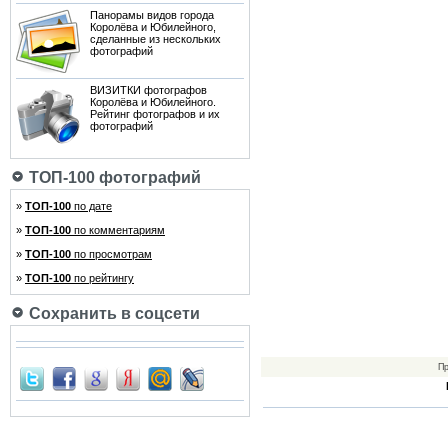
Панорамы видов города
Королёва и Юбилейного,
сделанные из нескольких
фотографий
ВИЗИТКИ фотографов
Королёва и Юбилейного.
Рейтинг фотографов и их
фотографий
ТОП-100 фотографий
»
ТОП-100
по дате
»
ТОП-100
по комментариям
»
ТОП-100
по просмотрам
»
ТОП-100
по рейтингу
Сохранить в соцсети
Пр