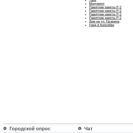
Монумент
Памятник ракеты Р-2
Памятник ракеты Р-2
Памятник ракеты Р-2
Памятник ракеты Р-2
Дом на ул. Гагарина
Парк в Королёве
Городской опрос
Чат