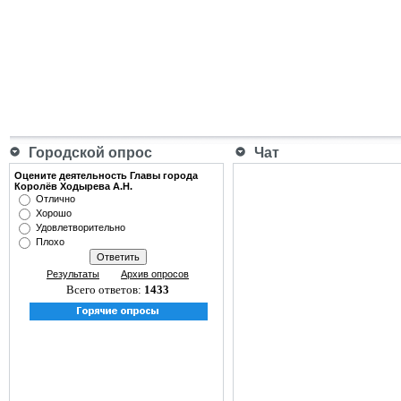
Городской опрос
Чат
Оцените деятельность Главы города
Королёв Ходырева А.Н.
Отлично
Хорошо
Удовлетворительно
Плохо
Результаты
Архив опросов
Всего ответов:
1433