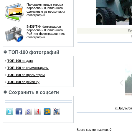
Панорамы видов города
Королёва и Юбилейного,
сделанные из нескольких
фотографий
ВИЗИТКИ фотографов
Королёва и Юбилейного.
Пр
Рейтинг фотографов и их
фотографий
ТОП-100 фотографий
»
ТОП-100
по дате
»
ТОП-100
по комментариям
»
ТОП-100
по просмотрам
»
ТОП-100
по рейтингу
Сохранить в соцсети
« Предыду
Всего комментариев:
0