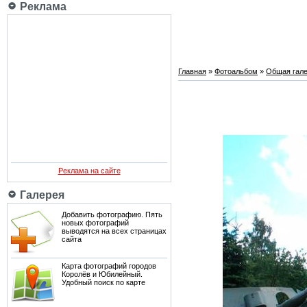
Реклама
Главная
»
Фотоальбом
»
Общая гале
Реклама на сайте
Галерея
Добавить фотографию. Пять
новых фотографий
выводятся на всех страницах
сайта
Карта фотографий городов
Королёв и Юбилейный.
Удобный поиск по карте