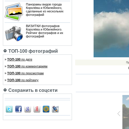
Панорамы видов города
Королёва и Юбилейного,
сделанные из нескольких
фотографий
ВИЗИТКИ фотографов
Королёва и Юбилейного.
Рейтинг фотографов и их
фотографий
ТОП-100 фотографий
»
ТОП-100
по дате
Пр
»
ТОП-100
по комментариям
»
ТОП-100
по просмотрам
»
ТОП-100
по рейтингу
Сохранить в соцсети