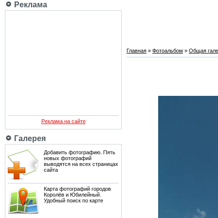
Реклама
Главная
»
Фотоальбом
»
Общая гале
Реклама на сайте
Галерея
Добавить фотографию. Пять
новых фотографий
выводятся на всех страницах
сайта
Карта фотографий городов
Королёв и Юбилейный.
Удобный поиск по карте