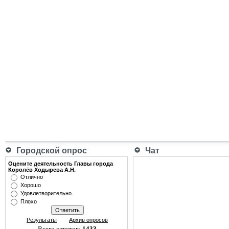
Городской опрос
Чат
Оцените деятельность Главы города
Королёв Ходырева А.Н.
Отлично
Хорошо
Удовлетворительно
Плохо
Результаты
Архив опросов
Всего ответов:
1433