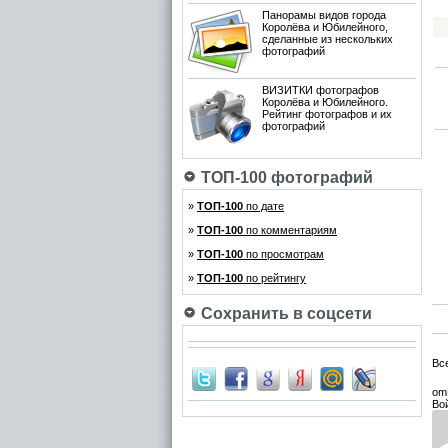
Панорамы видов города
Королёва и Юбилейного,
сделанные из нескольких
фотографий
ВИЗИТКИ фотографов
Королёва и Юбилейного.
Рейтинг фотографов и их
фотографий
ТОП-100 фотографий
»
ТОП-100
по дате
»
ТОП-100
по комментариям
»
ТОП-100
по просмотрам
»
ТОП-100
по рейтингу
Сохранить в соцсети
Вс
om
Во