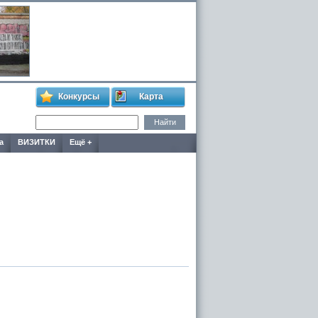
Конкурсы
Карта
а
ВИЗИТКИ
Ещё +