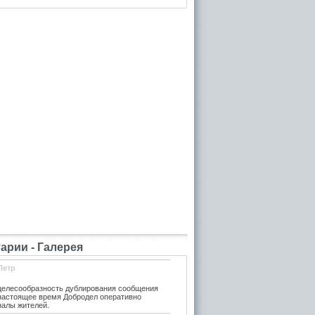
рии - Галерея
Петр
елесообразность дублирования сообщения
 настоящее время Добродел оперативно
налы жителей.