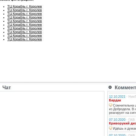
ТЦ Корабль г. Королев
ТЦ Корабль г. Королев
ТЦ Корабль г. Королев
ТЦ Корабль г. Королев
ТЦ Корабль г. Королев
ТЦ Корабль г. Королев
ТЦ Корабль г. Королев
ТЦ Корабль г. Королев
ТЦ Корабль г. Королев
ТЦ Корабль г. Королев
Чат
Коммента
12.10.2021
-
Ник
Бардак
Сомнительна ц
из Добродела. В
реагирует на сиг
07.10.2020
-
ГАВ
Криворукий ди
Идёшь и думае
07.10.2020
-
ГАВ