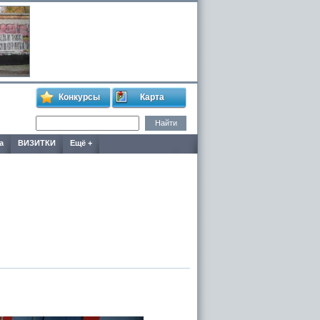
Конкурсы
Карта
а
ВИЗИТКИ
Ещё +