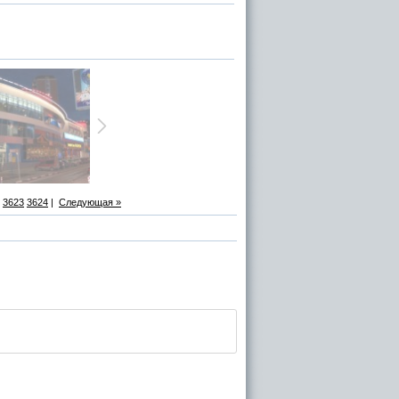
3623
3624
|
Следующая »