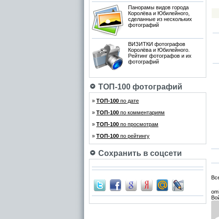
Панорамы видов города
Королёва и Юбилейного,
сделанные из нескольких
фотографий
ВИЗИТКИ фотографов
Королёва и Юбилейного.
Рейтинг фотографов и их
фотографий
ТОП-100 фотографий
»
ТОП-100
по дате
»
ТОП-100
по комментариям
»
ТОП-100
по просмотрам
»
ТОП-100
по рейтингу
Сохранить в соцсети
Вс
om
Во