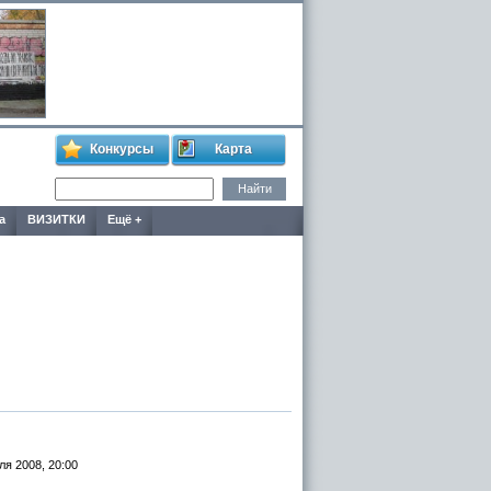
Конкурсы
Карта
а
ВИЗИТКИ
Ещё +
ля 2008, 20:00