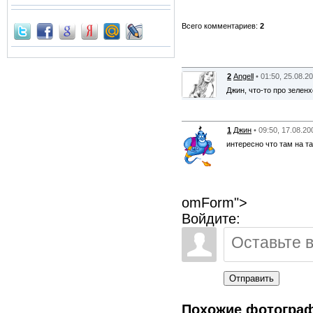
Всего комментариев:
2
2
Angell
• 01:50, 25.08.2
Джин, что-то про зеленхоз.
1
Джин
• 09:50, 17.08.20
интересно что там на та
omForm">
Войдите:
Отправить
Похожие фотогра