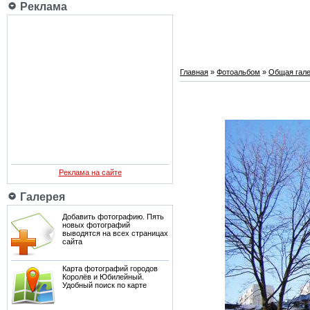
Реклама
Главная
»
Фотоальбом
»
Общая гале
Реклама на сайте
Галерея
Добавить фотографию. Пять
новых фотографий
выводятся на всех страницах
сайта
Карта фотографий городов
Королёв и Юбилейный.
Удобный поиск по карте