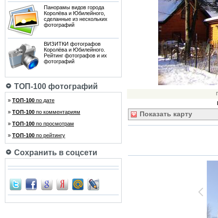
Панорамы видов города
Королёва и Юбилейного,
сделанные из нескольких
фотографий
ВИЗИТКИ фотографов
Королёва и Юбилейного.
Рейтинг фотографов и их
фотографий
ТОП-100 фотографий
»
ТОП-100
по дате
»
ТОП-100
по комментариям
Показать
карту
»
ТОП-100
по просмотрам
»
ТОП-100
по рейтингу
Сохранить в соцсети