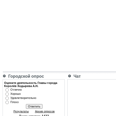
Городской опрос
Чат
Оцените деятельность Главы города
Королёв Ходырева А.Н.
Отлично
Хорошо
Удовлетворительно
Плохо
Результаты
Архив опросов
Всего ответов:
1433