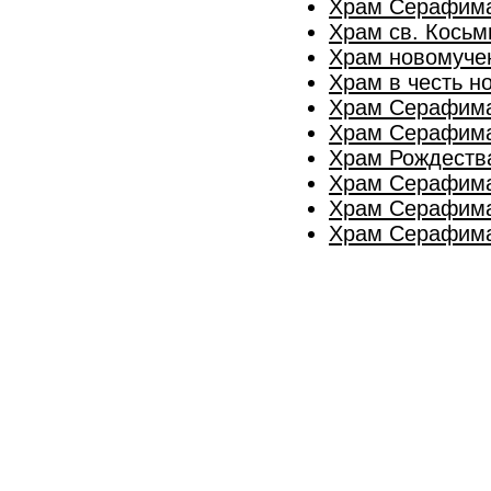
Храм Серафима
Храм св. Кось
Храм новомучен
Храм в честь н
Храм Серафима
Храм Серафима
Храм Рождеств
Храм Серафима
Храм Серафима
Храм Серафима