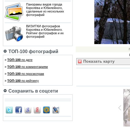
Панорамы видов города
Королёва и Юбилейного,
сделанные из нескольких
фотографий
ВИЗИТКИ фотографов
Королёва и Юбилейного.
Рейтинг фотографов и их
фотографий
ТОП-100 фотографий
»
ТОП-100
по дате
Показать
карту
»
ТОП-100
по комментариям
»
ТОП-100
по просмотрам
»
ТОП-100
по рейтингу
Сохранить в соцсети