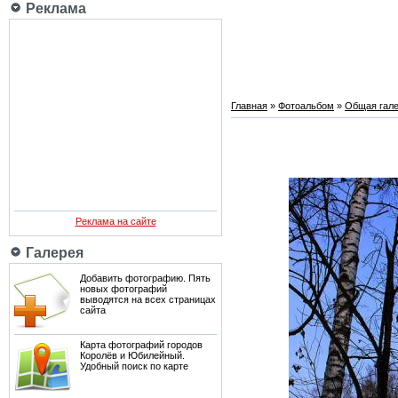
Реклама
Главная
»
Фотоальбом
»
Общая гале
Реклама на сайте
Галерея
Добавить фотографию. Пять
новых фотографий
выводятся на всех страницах
сайта
Карта фотографий городов
Королёв и Юбилейный.
Удобный поиск по карте