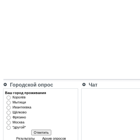
Городской опрос
Чат
Ваш город проживания
Королёв
Мытищи
Ивантеевка
Щёлково
Фрязино
Москва
*другой*
Результаты
Архив опросов