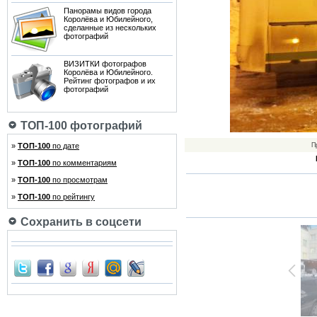
Панорамы видов города
Королёва и Юбилейного,
сделанные из нескольких
фотографий
ВИЗИТКИ фотографов
Королёва и Юбилейного.
Рейтинг фотографов и их
фотографий
ТОП-100 фотографий
»
ТОП-100
по дате
П
»
ТОП-100
по комментариям
»
ТОП-100
по просмотрам
»
ТОП-100
по рейтингу
Сохранить в соцсети