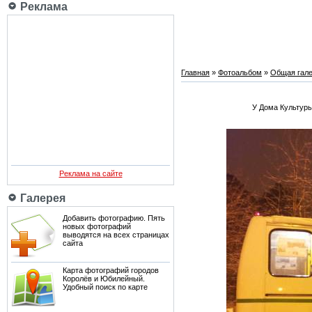
Реклама
Главная
»
Фотоальбом
»
Общая гале
У Дома Культуры
Реклама на сайте
Галерея
Добавить фотографию. Пять
новых фотографий
выводятся на всех страницах
сайта
Карта фотографий городов
Королёв и Юбилейный.
Удобный поиск по карте