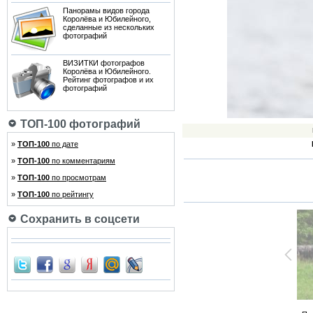
Панорамы видов города
Королёва и Юбилейного,
сделанные из нескольких
фотографий
ВИЗИТКИ фотографов
Королёва и Юбилейного.
Рейтинг фотографов и их
фотографий
ТОП-100 фотографий
»
ТОП-100
по дате
»
ТОП-100
по комментариям
»
ТОП-100
по просмотрам
»
ТОП-100
по рейтингу
Сохранить в соцсети