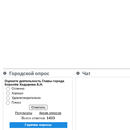
Городской опрос
Чат
Оцените деятельность Главы города
Королёв Ходырева А.Н.
Отлично
Хорошо
Удовлетворительно
Плохо
Результаты
Архив опросов
Всего ответов:
1433