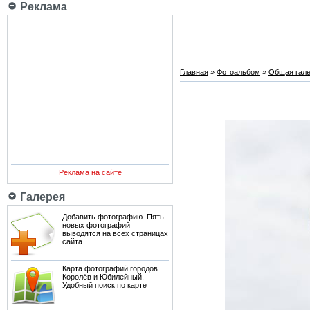
Реклама
Главная
»
Фотоальбом
»
Общая гале
Реклама на сайте
Галерея
Добавить фотографию. Пять
новых фотографий
выводятся на всех страницах
сайта
Карта фотографий городов
Королёв и Юбилейный.
Удобный поиск по карте