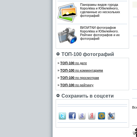
Панорамы видов города
Королёва и Юбилейного,
сделанные из нескольких
фотографий
ВИЗИТКИ фотографов
Королёва и Юбилейного.
Рейтинг фотографов и их
фотографий
ТОП-100 фотографий
»
ТОП-100
по дате
»
ТОП-100
по комментариям
»
ТОП-100
по просмотрам
»
ТОП-100
по рейтингу
Сохранить в соцсети
Вс