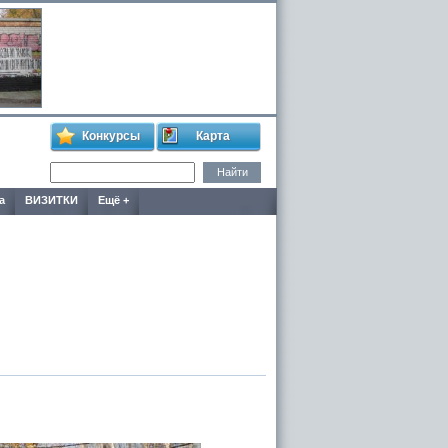
Конкурсы
Карта
а
ВИЗИТКИ
Ещё +