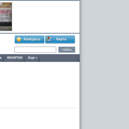
Конкурсы
Карта
а
ВИЗИТКИ
Ещё +