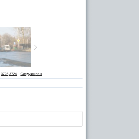
3723
3724
|
Следующая »