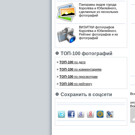
Панорамы видов города
Королёва и Юбилейного,
сделанные из нескольких
фотографий
ВИЗИТКИ фотографов
Королёва и Юбилейного.
Рейтинг фотографов и их
фотографий
ТОП-100 фотографий
»
ТОП-100
по дате
»
ТОП-100
по комментариям
»
ТОП-100
по просмотрам
»
ТОП-100
по рейтингу
Сохранить в соцсети
Вс
om
Во