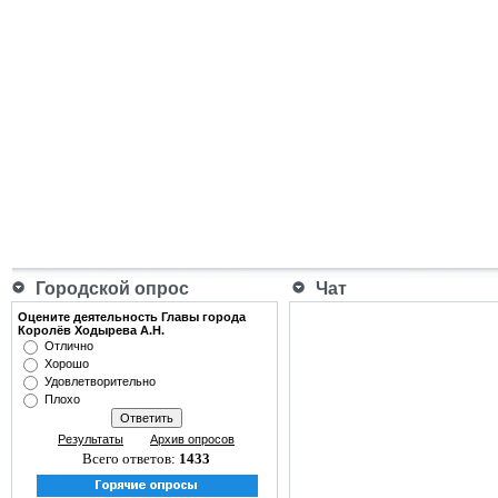
Городской опрос
Чат
Оцените деятельность Главы города
Королёв Ходырева А.Н.
Отлично
Хорошо
Удовлетворительно
Плохо
Результаты
Архив опросов
Всего ответов:
1433