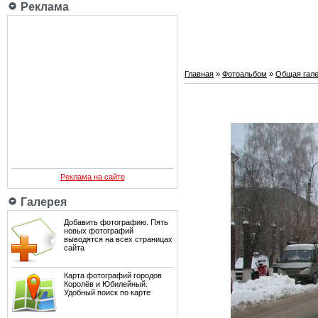
Реклама
Главная
»
Фотоальбом
»
Общая гале
Реклама на сайте
Галерея
Добавить фотографию. Пять
новых фотографий
выводятся на всех страницах
сайта
Карта фотографий городов
Королёв и Юбилейный.
Удобный поиск по карте