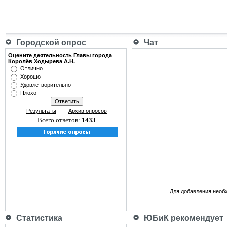
Городской опрос
Чат
Оцените деятельность Главы города
Королёв Ходырева А.Н.
Отлично
Хорошо
Удовлетворительно
Плохо
Результаты
Архив опросов
Всего ответов:
1433
Для добавления необ
Статистика
ЮБиК рекомендует