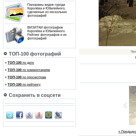
Панорамы видов города
Королёва и Юбилейного,
сделанные из нескольких
фотографий
ВИЗИТКИ фотографов
Королёва и Юбилейного.
Рейтинг фотографов и их
фотографий
Про
ТОП-100 фотографий
»
ТОП-100
по дате
»
ТОП-100
по комментариям
»
ТОП-100
по просмотрам
»
ТОП-100
по рейтингу
Сохранить в соцсети
« Предыду