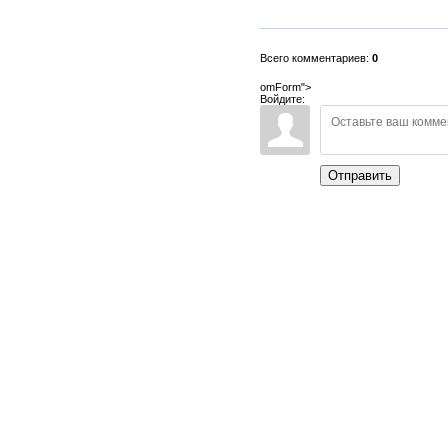
Всего комментариев:
0
omForm">
Войдите:
Отправить