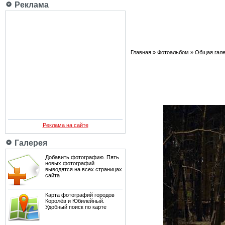
Реклама
Главная
»
Фотоальбом
»
Общая гале
Реклама на сайте
Галерея
Добавить фотографию. Пять
новых фотографий
выводятся на всех страницах
сайта
Карта фотографий городов
Королёв и Юбилейный.
Удобный поиск по карте