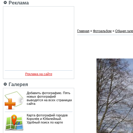
Реклама
Главная
»
Фотоальбом
»
Общая гале
Реклама на сайте
Галерея
Добавить фотографию. Пять
новых фотографий
выводятся на всех страницах
сайта
Карта фотографий городов
Королёв и Юбилейный.
Удобный поиск по карте