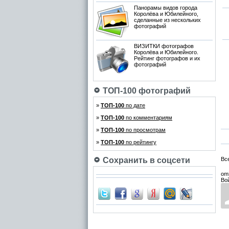
Панорамы видов города
Королёва и Юбилейного,
сделанные из нескольких
фотографий
ВИЗИТКИ фотографов
Королёва и Юбилейного.
Рейтинг фотографов и их
фотографий
ТОП-100 фотографий
»
ТОП-100
по дате
»
ТОП-100
по комментариям
»
ТОП-100
по просмотрам
»
ТОП-100
по рейтингу
Сохранить в соцсети
Вс
om
Во