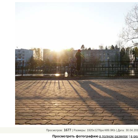
1677
Просмотров:
| Размеры: 1920x1276px/489.9Kb | Дата: 30.04.20
Просмотреть фотографию
в полном размере
|
в ре