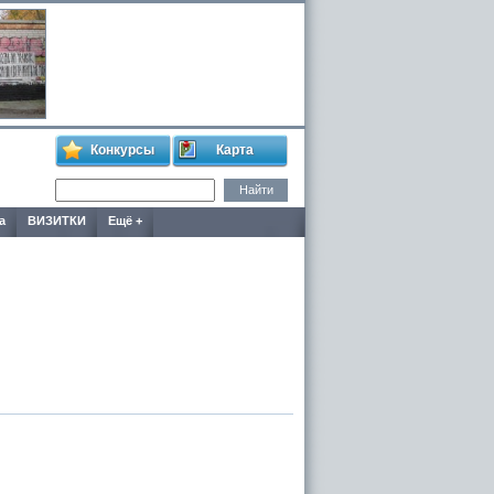
Конкурсы
Карта
а
ВИЗИТКИ
Ещё +