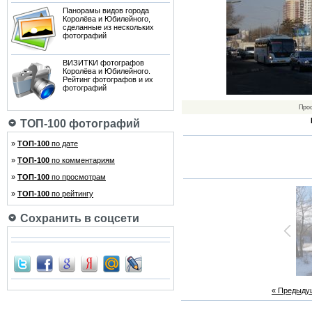
Панорамы видов города
Королёва и Юбилейного,
сделанные из нескольких
фотографий
ВИЗИТКИ фотографов
Королёва и Юбилейного.
Рейтинг фотографов и их
фотографий
Про
ТОП-100 фотографий
»
ТОП-100
по дате
»
ТОП-100
по комментариям
»
ТОП-100
по просмотрам
»
ТОП-100
по рейтингу
Сохранить в соцсети
« Предыду