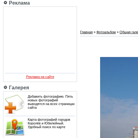
Реклама
Главная
»
Фотоальбом
»
Общая гале
Реклама на сайте
Галерея
Добавить фотографию. Пять
новых фотографий
выводятся на всех страницах
сайта
Карта фотографий городов
Королёв и Юбилейный.
Удобный поиск по карте