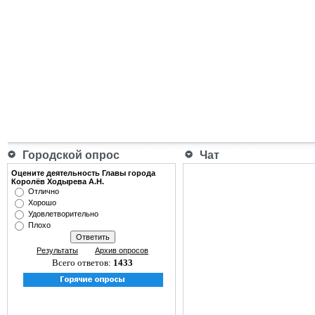
Городской опрос
Чат
Оцените деятельность Главы города
Королёв Ходырева А.Н.
Отлично
Хорошо
Удовлетворительно
Плохо
Результаты
Архив опросов
Всего ответов:
1433