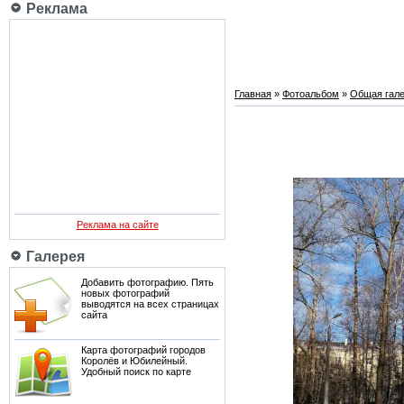
Реклама
Главная
»
Фотоальбом
»
Общая гале
Реклама на сайте
Галерея
Добавить фотографию. Пять
новых фотографий
выводятся на всех страницах
сайта
Карта фотографий городов
Королёв и Юбилейный.
Удобный поиск по карте